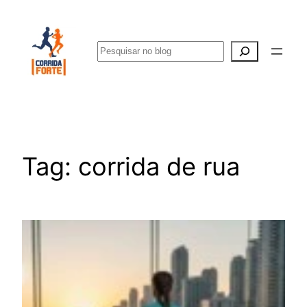
Pular
para
Pesquisar
o
conteúdo
Tag:
corrida de rua