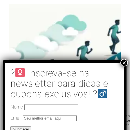
Nome
Nosso site usa cookies. Ao usar nosso site e concordar com esta política, você
concorda com o uso de cookies de acordo com os termos desta política. Se voc
Email
não consentir com o uso desses cookies, desative-os seguindo as instruções deste
Aviso de Cookies para que os cookies deste site não possam ser colocados em se
dispositivo.