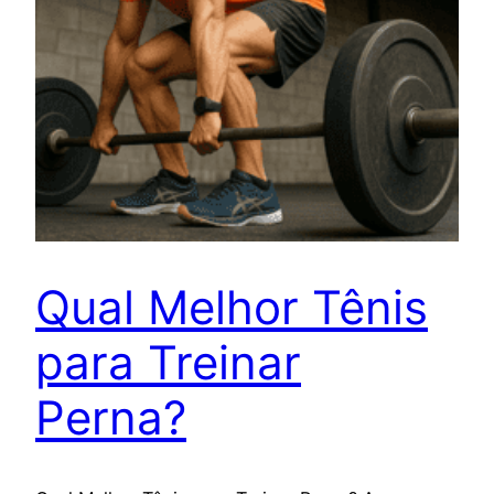
Qual Melhor Tênis
para Treinar
Perna?