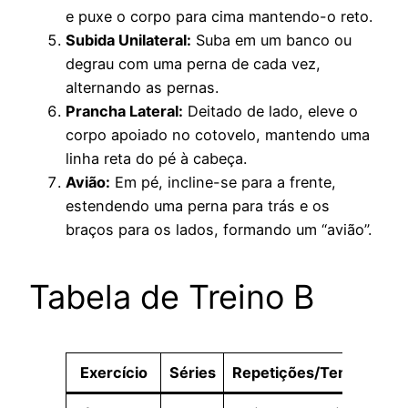
e puxe o corpo para cima mantendo-o reto.
Subida Unilateral:
Suba em um banco ou
degrau com uma perna de cada vez,
alternando as pernas.
Prancha Lateral:
Deitado de lado, eleve o
corpo apoiado no cotovelo, mantendo uma
linha reta do pé à cabeça.
Avião:
Em pé, incline-se para a frente,
estendendo uma perna para trás e os
braços para os lados, formando um “avião”.
Tabela de Treino B
Exercício
Séries
Repetições/Tempo