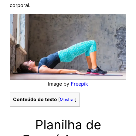
corporal.
Image by
Freepik
Conteúdo do texto
[
Mostrar
]
Planilha de