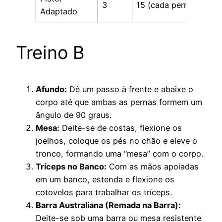
3
15 (cada perna)
Adaptado
Treino B
Afundo:
Dê um passo à frente e abaixe o
corpo até que ambas as pernas formem um
ângulo de 90 graus.
Mesa:
Deite-se de costas, flexione os
joelhos, coloque os pés no chão e eleve o
tronco, formando uma “mesa” com o corpo.
Tríceps no Banco:
Com as mãos apoiadas
em um banco, estenda e flexione os
cotovelos para trabalhar os tríceps.
Barra Australiana (Remada na Barra):
Deite-se sob uma barra ou mesa resistente