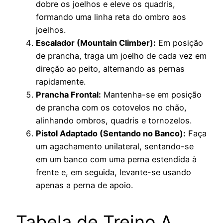
dobre os joelhos e eleve os quadris,
formando uma linha reta do ombro aos
joelhos.
Escalador (Mountain Climber):
Em posição
de prancha, traga um joelho de cada vez em
direção ao peito, alternando as pernas
rapidamente.
Prancha Frontal:
Mantenha-se em posição
de prancha com os cotovelos no chão,
alinhando ombros, quadris e tornozelos.
Pistol Adaptado (Sentando no Banco):
Faça
um agachamento unilateral, sentando-se
em um banco com uma perna estendida à
frente e, em seguida, levante-se usando
apenas a perna de apoio.
Tabela de Treino A