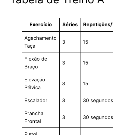
Exercício
Séries
Repetições/Tempo
Agachamento
3
15
Taça
Flexão de
3
15
Braço
Elevação
3
15
Pélvica
Escalador
3
30 segundos
Prancha
3
30 segundos
Frontal
Pistol