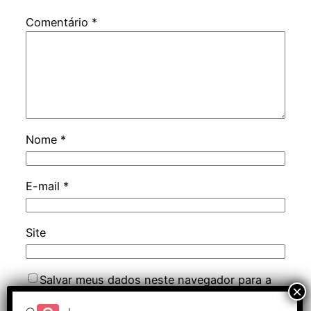
Comentário
*
Nome
*
E-mail
*
Site
Salvar meus dados neste navegador para a
próxima vez que eu comentar.