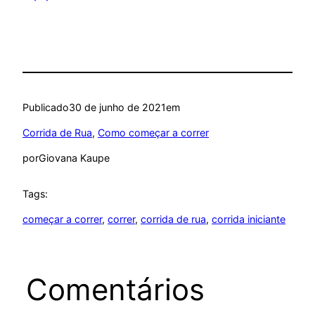
Publicado
30 de junho de 2021
em
Corrida de Rua
, 
Como começar a correr
por
Giovana Kaupe
Tags:
começar a correr
, 
correr
, 
corrida de rua
, 
corrida iniciante
Comentários