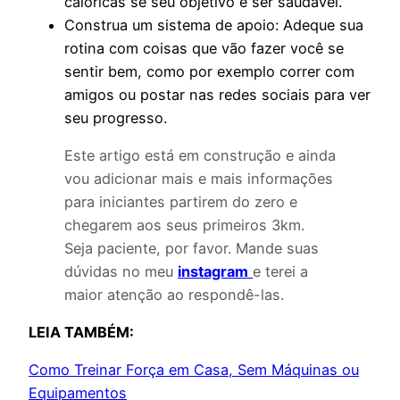
calóricas se seu objetivo é ser saudável.
Construa um sistema de apoio: Adeque sua
rotina com coisas que vão fazer você se
sentir bem, como por exemplo correr com
amigos ou postar nas redes sociais para ver
seu progresso.
Este artigo está em construção e ainda
vou adicionar mais e mais informações
para iniciantes partirem do zero e
chegarem aos seus primeiros 3km.
Seja paciente, por favor. Mande suas
dúvidas no meu
instagram
e terei a
maior atenção ao respondê-las.
LEIA TAMBÉM:
Como Treinar Força em Casa, Sem Máquinas ou
Equipamentos