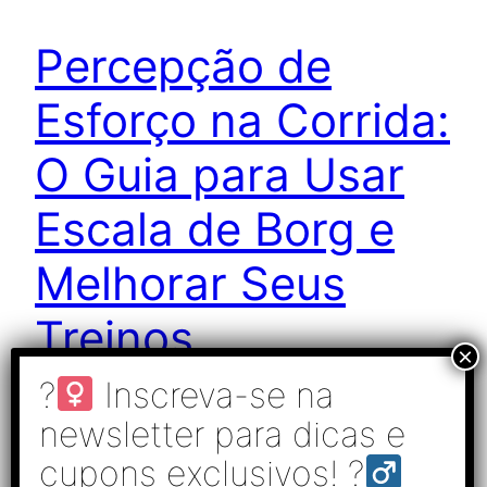
Percepção de
Esforço na Corrida:
O Guia para Usar
Escala de Borg e
Melhorar Seus
Treinos
Você já ouviu um corredor falar que treina por
percepção de esforço na corrida, mas não sabe
exatamente o que é percepção de esforço ou