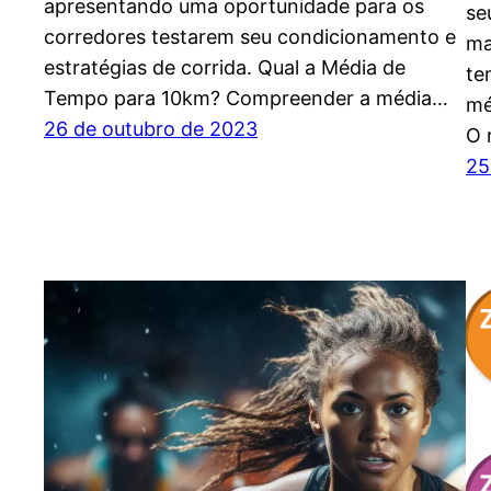
apresentando uma oportunidade para os
se
corredores testarem seu condicionamento e
ma
estratégias de corrida. Qual a Média de
te
Tempo para 10km? Compreender a média…
mé
26 de outubro de 2023
O 
25