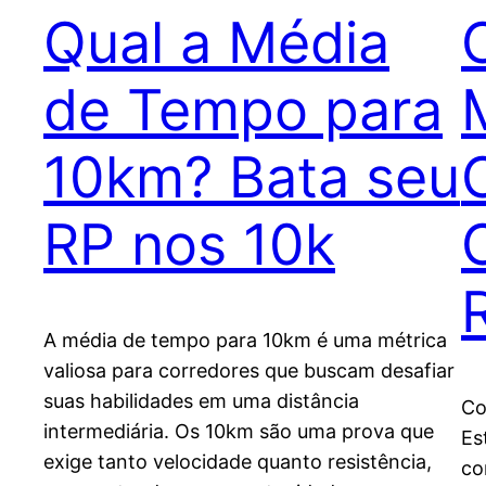
Qual a Média
de Tempo para
10km? Bata seu
RP nos 10k
A média de tempo para 10km é uma métrica
valiosa para corredores que buscam desafiar
suas habilidades em uma distância
Co
intermediária. Os 10km são uma prova que
Es
exige tanto velocidade quanto resistência,
co