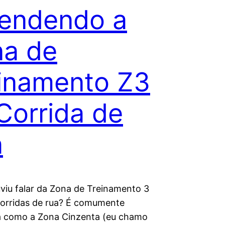
endendo a
a de
inamento Z3
Corrida de
a
uviu falar da Zona de Treinamento 3
corridas de rua? É comumente
 como a Zona Cinzenta (eu chamo