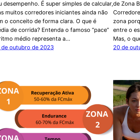
u desempenho. É super simples de calcular,
de Zona B
s muitos corredores iniciantes ainda não
Corredore
m o conceito de forma clara. O que é
zona porq
dia de corrida? Entenda o famoso “pace”
entre o es
ritmo médio representa a…
Mas, o q
 de outubro de 2023
20 de out