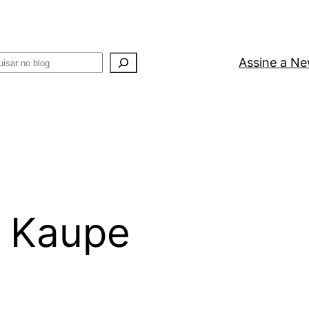
uisar
Assine a Ne
 Kaupe