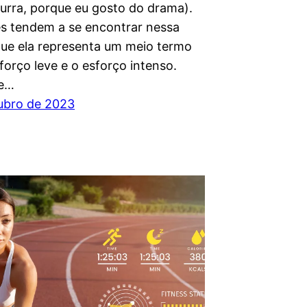
urra, porque eu gosto do drama).
s tendem a se encontrar nessa
ue ela representa um meio termo
forço leve e o esforço intenso.
ue…
ubro de 2023