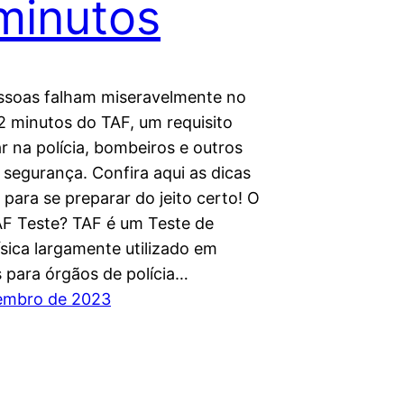
minutos
ssoas falham miseravelmente no
2 minutos do TAF, um requisito
r na polícia, bombeiros e outros
 segurança. Confira aqui as dicas
 para se preparar do jeito certo! O
AF Teste? TAF é um Teste de
ísica largamente utilizado em
 para órgãos de polícia…
embro de 2023